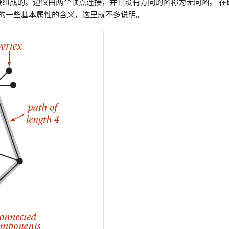
s)相互连接组成的。边仅由两个顶点连接，并且没有方向的图称为无向图。 在
的一些基本属性的含义，这里就不多说明。