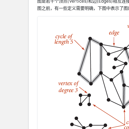
图是若干个顶点(Vertices)和边(Edge
图之前，有一些定义需要明确，下图中表示了图