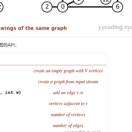
的API：