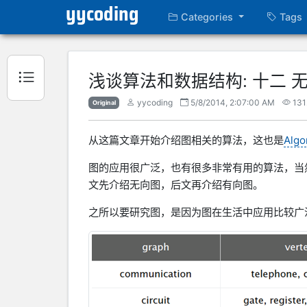
yycoding
Categories
Tags
浅谈算法和数据结构: 十二 
yycoding
5/8/2014, 2:07:00 AM
13
Original
从这篇文章开始介绍图相关的算法，这也是
Algo
图的应用很广泛，也有很多非常有用的算法，当
文先介绍无向图，后文再介绍有向图。
之所以要研究图，是因为图在生活中应用比较广