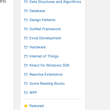
研究
Data Structures and Algorithms
Database
Design Patterns
DotNet Framework
Excel Development
Hardware
Internet of Things
Kinect for Windows SDK
Reactive Extensions
Some Reading Books
WPF
Featured