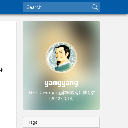
本
yangyang
.NET Developer,前微软最有价值专家
(2012-2016)
Tags