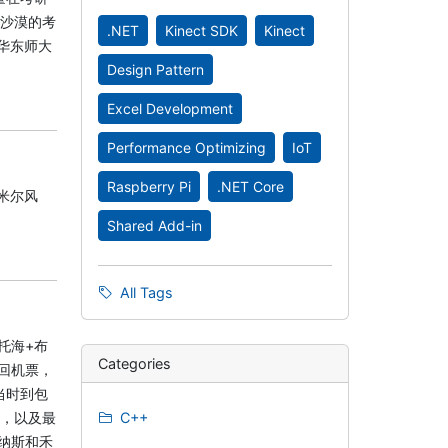
特沙漠的考
.NET
Kinect SDK
Kinect
华东师大
Design Pattern
Excel Development
Performance Optimizing
IoT
Raspberry Pi
.NET Core
米尔风
Shared Add-in
All Tags
托海+布
Categories
来回机票，
当时到包
池，以及最
C++
纳斯和禾