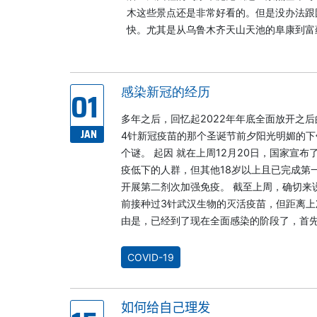
木这些景点还是非常好看的。但是没办法跟
快。尤其是从乌鲁木齐天山天池的阜康到富
01
感染新冠的经历
多年之后，回忆起2022年年底全面放开之后
JAN
4针新冠疫苗的那个圣诞节前夕阳光明媚的
个谜。 起因 就在上周12月20日，国家宣
疫低下的人群，但其他18岁以上且已完成第
开展第二剂次加强免疫。 截至上周，确切来
前接种过3针武汉生物的灭活疫苗，但距离上
由是，已经到了现在全面感染的阶段了，首先
COVID-19
如何给自己理发