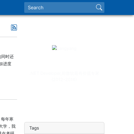
的同时还
yangyang
加进度
.NET Developer,前微软最有价值专家
(2012-2016)
。每年寒
大学，我
Tags
量在考研