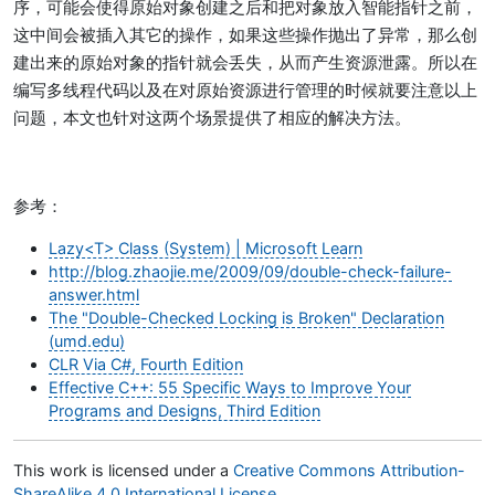
序，可能会使得原始对象创建之后和把对象放入智能指针之前，
这中间会被插入其它的操作，如果这些操作抛出了异常，那么创
建出来的原始对象的指针就会丢失，从而产生资源泄露。所以在
编写多线程代码以及在对原始资源进行管理的时候就要注意以上
问题，本文也针对这两个场景提供了相应的解决方法。
参考：
Lazy<T> Class (System) | Microsoft Learn
http://blog.zhaojie.me/2009/09/double-check-failure-
answer.html
The "Double-Checked Locking is Broken" Declaration
(umd.edu)
CLR Via C#, Fourth Edition
Effective C++: 55 Specific Ways to Improve Your
Programs and Designs, Third Edition
This work is licensed under a
Creative Commons Attribution-
ShareAlike 4.0 International License