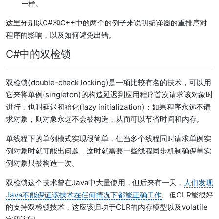
一样。
这里分别以C#和C++中的两个的例子来说明编译器的重排序对
程序的影响，以及如何避免出错。
C#中的双检锁
双检锁(double-check locking)是一项比较有名的技术，可以用
它来将单例(singleton)的构造延迟到应用程序首次请求该对象时
进行，也叫延迟初始化(lazy initialization)：如果程序永远不请
求对象，则对象永远不会被构造，从而可以节省时间和内存。
单线程下的单例模式实现很简单，但当多个线程同时请求单例实
例对象时就可能出问题，这时就需要一些线程同步机制确保单实
例对象只被构造一次。
双检锁这个技术曾在Java中大量使用，但后来有一天，
人们发现
Java不能保证该技术在任何情况下都能正确工作
。但CLR能很好
的支持双检锁技术，这应该归功于CLR的内存模型以及volatile