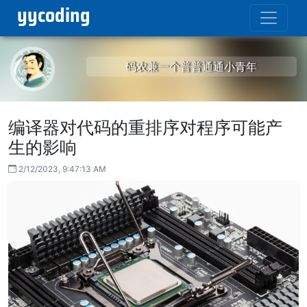
yycoding
码农兼一个普普通通小青年
编译器对代码的重排序对程序可能产
生的影响
2/12/2023, 9:47:13 AM