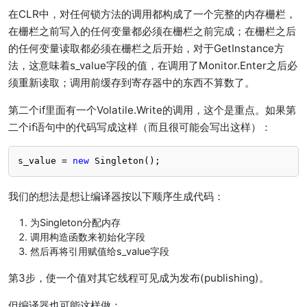
在CLR中，对任何锁方法的调用都构成了一个完整的内存栅栏，
在栅栏之前写入的任何变量都必须在栅栏之前完成；在栅栏之后
的任何变量读取都必须在栅栏之后开始，对于GetInstance方
法，这意味着s_value字段的值，在调用了Monitor.Enter之后必
须重新读取；调用前缓存到寄存器中的东西不算数了。
第二个if里面有一个Volatile.Write的调用，这个是重点。如果第
二个if语句中的代码写成这样（而且很可能会写出这样）：
s_value = 
new
 Singleton();
我们的想法是想让编译器按以下顺序生成代码：
为Singleton分配内存
调用构造函数来初始化字段
然后再将引用赋值给s_value字段
第3步，使一个值对其它线程可见成为发布(publishing)。
但编译器也可能这样做：