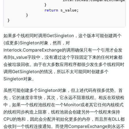
		}

return
 s_value;

	}

}
如果多个线程同时调用GetSingleton，这个版本可能创建两个
(或更多)Singleton对象，然而，对
Interlock.CompareExchange的调用确保只有一个引用才会发
布到s_value字段中，没有通过这个字段固定下来的任何对象都
会被垃圾回收。由于在大多数应用程序都很少发生多个线程同时
调用GetSingleton的情况，所以不太可能同时创建多个
Singleton对象。
虽然可能创建多个Singleton对象，但上述代码有很多优势。首
先，它的速度非常快，其次，它永远不阻塞线程。相反在双锁检
中，如果一个线程池线程在一个Monitor或者其它任何内核模式
的线程同步构造上阻塞，线程池就会创建另外一个线程来保持
CPU的饱和，因此会分配并初始化更多的内存，而且所有DLL都
会收到一个线程连接通知。而使用CompareExchange则永远不