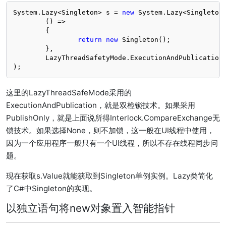
System.Lazy<Singleton> s = 
new
 System.Lazy<Singleton>
	() =>

	{

return
new
 Singleton();

	},

	LazyThreadSafetyMode.ExecutionAndPublication

);
这里的LazyThreadSafeMode采用的
ExecutionAndPublication，就是双检锁技术。如果采用
PublishOnly，就是上面说所得Interlock.CompareExchange无
锁技术。如果选择None，则不加锁，这一般在UI线程中使用，
因为一个应用程序一般只有一个UI线程，所以不存在线程同步问
题。
现在获取s.Value就能获取到Singleton单例实例。Lazy类简化
了C#中Singleton的实现。
以独立语句将new对象置入智能指针