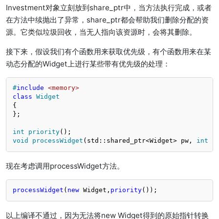
Investment对象立刻放到share_ptr中，当方法执行完成，或者
在方法中续抛出了异常，share_ptr都会帮助我们删除分配的资
源。它类似垃圾回收，当无人指向该资源时，会将其删除。
接下来，假设我们有个函数用来获取优先级，有个函数用来在某
动态分配的Widget上进行某些带有优先级的处理：
#
include
<memory>
class
Widget
{

};

int
priority
()
void
processWidget
(std::shared_ptr<Widget> pw, 
int
 p
现在考虑调用processWidget方法。
processWidget
(
new
 Widget,
priority
());
以上编译不通过，因为无法将new Widget得到的原始指针转换