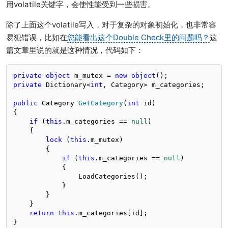
用volatile关键字，会使性能受到一些损害。
除了上面这个volatile写入，对于复杂的对象初始化，也非常容
易犯错误，比如在
您能看出这个Double Check里的问题吗？
这
篇文章里说的就是这种情况，代码如下：
private
object
 m_mutex = 
new
object
private
 Dictionary<
int
, Category> m_categories;

public
 Category 
GetCategory
(
int
 id
)
{

if
 (
this
.m_categories == 
null
)

    {

lock
 (
this
.m_mutex)

        {

if
 (
this
.m_categories == 
null
)

            {

                LoadCategories();

            }

        }

    }

return
this
.m_categories[id];

}
