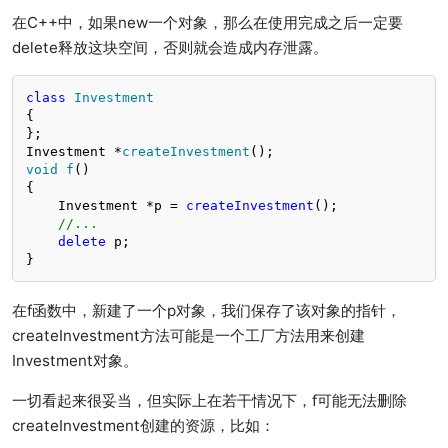
在C++中，如果new一个对象，那么在使用完成之后一定要
delete释放这块空间，否则就会造成内存泄露。
class
Investment
{

Investment *
createInvestment
()
void
f
()
{

    Investment *p = 
createInvestment
();

//...
delete
 p;

}
在f函数中，新建了一个p对象，我们保存了该对象的指针，
createInvestment方法可能是一个工厂方法用来创建
Investment对象。
一切看起来很妥当，但实际上在若干情况下，f可能无法删除
createInvestment创建的资源，比如：