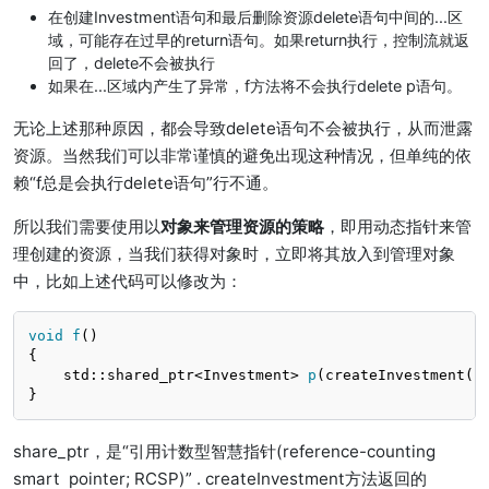
在创建Investment语句和最后删除资源delete语句中间的...区
域，可能存在过早的return语句。如果return执行，控制流就返
回了，delete不会被执行
如果在...区域内产生了异常，f方法将不会执行delete p语句。
无论上述那种原因，都会导致delete语句不会被执行，从而泄露
资源。当然我们可以非常谨慎的避免出现这种情况，但单纯的依
赖“f总是会执行delete语句”行不通。
所以我们需要使用以
对象来管理资源的策略
，即用动态指针来管
理创建的资源，当我们获得对象时，立即将其放入到管理对象
中，比如上述代码可以修改为：
void
f
()
{

std::shared_ptr<Investment> 
p
(createInvestment()
}
share_ptr，是“引用计数型智慧指针(reference-counting
smart pointer; RCSP)” . createInvestment方法返回的