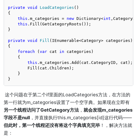
private
void
LoadCategories
()
{

this
.m_categories = 
new
 Dictionary<
int
,Category>(
this
.Fill(GetCategoryRoots());

}

private
void
Fill
(
IEnumerable<Category> categories
)
{

foreach
 (
var
 cat 
in
 categories)

    {

this
.m_categories.Add(cat.CategoryID, cat);

        Fill(cat.Children);

    }

}
这个问题在于第二个if里面的LoadCategories方法，在方法的
第一行就为m_categories设置了一个空字典。如果现在立即有
另一个线程访问了GetCategory方法
，
就会发现m_categories
字段不是null
，并直接执行this.m_categories[id]这行代码——
但此时，第一个线程还没有将这个字典填充完毕
！，解决方法就
是：