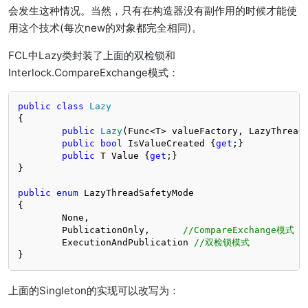
会发生这种情况。当然，只有在构造器没有副作用的时候才能使
用这个技术(每次new的对象都完全相同)。
FCL中Lazy类封装了上面的双检锁和
Interlock.CompareExchange模式：
public
class
Lazy
{

public
Lazy
(
Func<T> valueFactory, LazyThread
public
bool
 IsValueCreated {
get
;}

public
 T Value {
get
;}

}

public
enum
 LazyThreadSafetyMode

{

	None,

	PublicationOnly,      
//CompareExchange模式
	ExecutionAndPublication 
//双检锁模式
}
上面的Singleton的实现可以改写为：