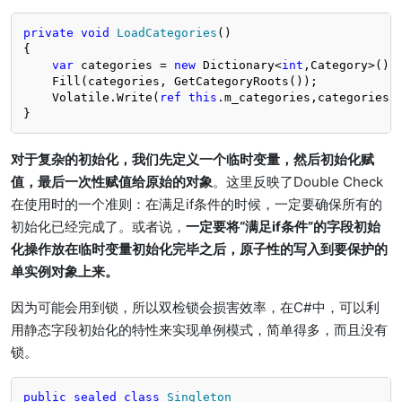
private
void
LoadCategories
()
{

var
 categories = 
new
 Dictionary<
int
,Category>();

    Fill(categories, GetCategoryRoots());

    Volatile.Write(
ref
this
.m_categories,categories);
}
对于复杂的初始化，我们先定义一个临时变量，然后初始化赋
值，最后一次性赋值给原始的对象
。这里反映了Double Check
在使用时的一个准则：在满足if条件的时候，一定要确保所有的
初始化已经完成了。或者说，
一定要将“满足if条件”的字段初始
化操作放在临时变量初始化完毕之后，原子性的写入到要保护的
单实例对象上来。
因为可能会用到锁，所以双检锁会损害效率，在C#中，可以利
用静态字段初始化的特性来实现单例模式，简单得多，而且没有
锁。
public
sealed
class
Singleton