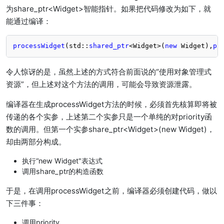
为share_ptr<Widget>智能指针。如果把代码修改为如下，就
能通过编译：
processWidget
(std::
shared_ptr
<Widget>(
new
 Widget),
pr
令人惊讶的是，虽然上述的方式符合前面说的“使用对象管理式
资源”，但上述对这个方法的调用，可能会导致资源泄露。
编译器在生成processWidget方法的时候，必须首先核算即将被
传递的各个实参，上述第二个实参只是一个单纯的对priority函
数的调用。但第一个实参share_ptr<Widget>(new Widget)，
却由两部分构成。
执行“new Widget"表达式
调用share_ptr的构造函数
于是，在调用processWidget之前，编译器必须创建代码，做以
下三件事：
调用priority